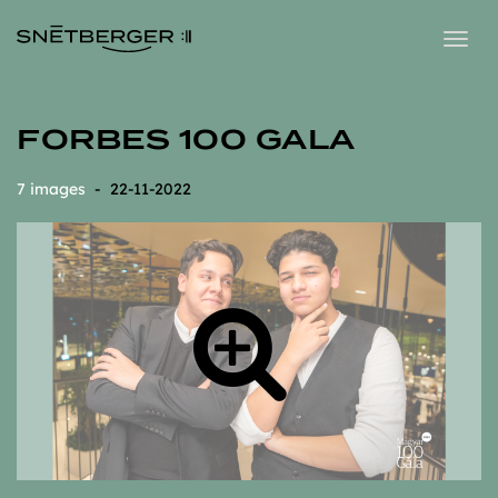
Togg
navig
FORBES 100 GALA
7 images
- 22-11-2022