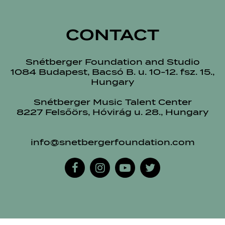
CONTACT
Snétberger Foundation and Studio
1084 Budapest, Bacsó B. u. 10-12. fsz. 15.,
Hungary
Snétberger Music Talent Center
8227 Felsőörs, Hóvirág u. 28., Hungary
info@snetbergerfoundation.com